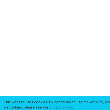
This website uses cookies. By continuing to use the website, yo
on cookies, please see our
privacy policy
.