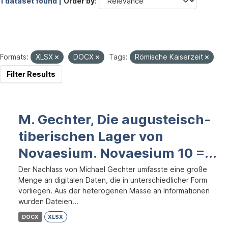
1 dataset found |
Order by
Formats:
XLSX
DOCX
Tags:
Römische Kaiserzeit
Filter Results
M. Gechter, Die augusteisch-
tiberischen Lager von
Novaesium. Novaesium 10 =...
Der Nachlass von Michael Gechter umfasste eine große
Menge an digitalen Daten, die in unterschiedlicher Form
vorliegen. Aus der heterogenen Masse an Informationen
wurden Dateien...
DOCX
XLSX