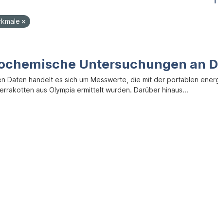
1
rkmale
ochemische Untersuchungen an D
en Daten handelt es sich um Messwerte, die mit der portablen ene
errakotten aus Olympia ermittelt wurden. Darüber hinaus...