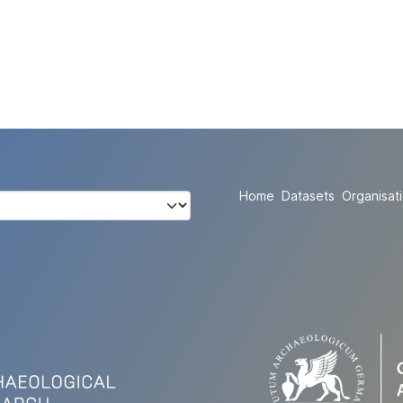
Home
Datasets
Organisat