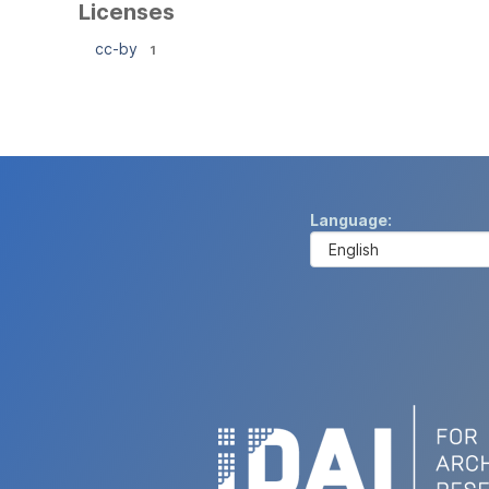
Licenses
cc-by
1
Language