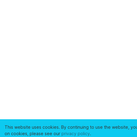
This website uses cookies. By continuing to use the website, yo
on cookies, please see our
privacy policy
.