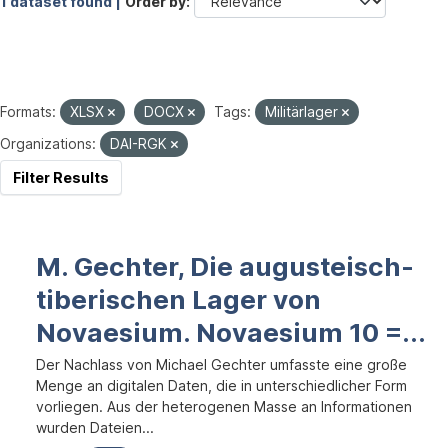
1 dataset found |
Order by
Formats:
XLSX
DOCX
Tags:
Militärlager
Organizations:
DAI-RGK
Filter Results
M. Gechter, Die augusteisch-
tiberischen Lager von
Novaesium. Novaesium 10 =...
Der Nachlass von Michael Gechter umfasste eine große
Menge an digitalen Daten, die in unterschiedlicher Form
vorliegen. Aus der heterogenen Masse an Informationen
wurden Dateien...