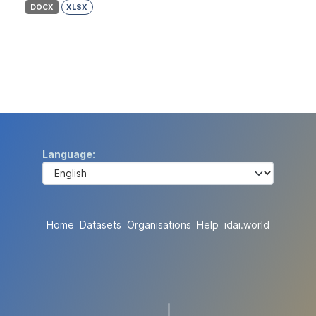
DOCX
XLSX
Language
Home
Datasets
Organisations
Help
idai.world