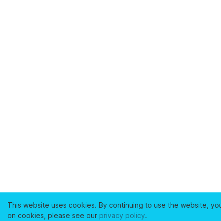
This website uses cookies. By continuing to use the website, yo
on cookies, please see our
privacy policy
.