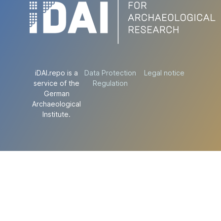
iDAI.repo is a
Data Protection
Legal notice
service of the
Regulation
German
Archaeological
Institute.