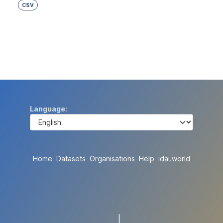
CSV
Language
Home
Datasets
Organisations
Help
idai.world