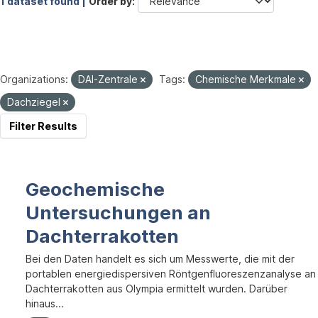
1 dataset found |
Order by
Organizations:
DAI-Zentrale
Tags:
Chemische Merkmale
Dachziegel
Filter Results
Geochemische
Untersuchungen an
Dachterrakotten
Bei den Daten handelt es sich um Messwerte, die mit der
portablen energiedispersiven Röntgenfluoreszenzanalyse an
Dachterrakotten aus Olympia ermittelt wurden. Darüber
hinaus...