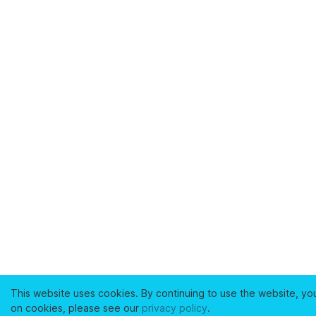
This website uses cookies. By continuing to use the website, yo
on cookies, please see our
privacy policy
.